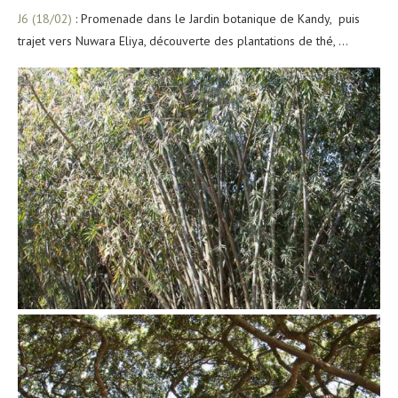
J6 (18/02)
: Promenade dans le Jardin botanique de Kandy, puis
trajet vers Nuwara Eliya, découverte des plantations de thé, …