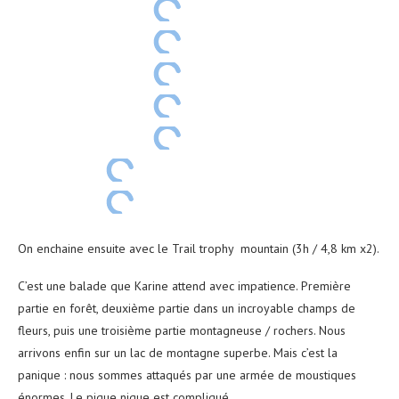
On enchaine ensuite avec le Trail trophy mountain (3h / 4,8 km x2).
C’est une balade que Karine attend avec impatience. Première
partie en forêt, deuxième partie dans un incroyable champs de
fleurs, puis une troisième partie montagneuse / rochers. Nous
arrivons enfin sur un lac de montagne superbe. Mais c’est la
panique : nous sommes attaqués par une armée de moustiques
énormes. Le pique nique est compliqué.