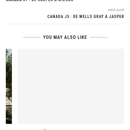
next post
CANADA J5 : DE WELLS GRAY À JASPER
YOU MAY ALSO LIKE