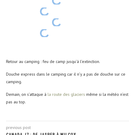
Retour au camping : feu de camp jusqu’à l’extinction.
Douche express dans le camping car il n’y a pas de douche sur ce
camping.
Demain, on s’attaque à
la route des glaciers
même si la météo n’est
pas au top.
previous post
CANADA J7 : DE JASPER À WILCOX