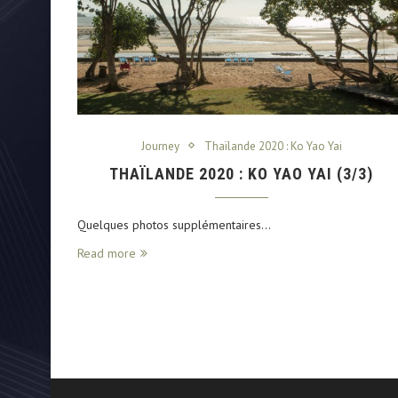
Journey
Thaïlande 2020 : Ko Yao Yai
THAÏLANDE 2020 : KO YAO YAI (3/3)
Quelques photos supplémentaires…
Read more