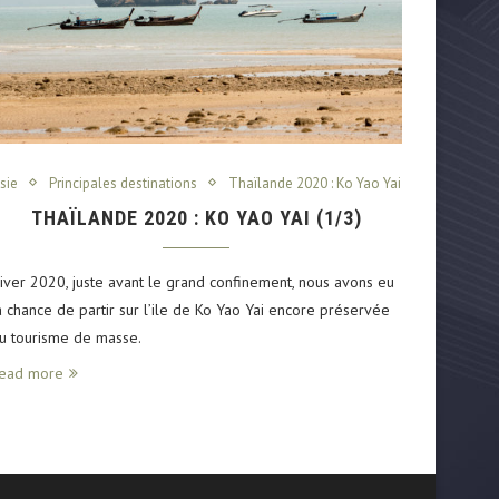
sie
Principales destinations
Thaïlande 2020 : Ko Yao Yai
THAÏLANDE 2020 : KO YAO YAI (1/3)
iver 2020, juste avant le grand confinement, nous avons eu
a chance de partir sur l’ile de Ko Yao Yai encore préservée
u tourisme de masse.
ead more