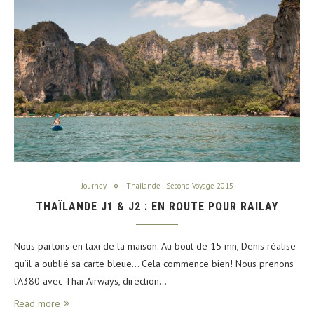
Journey
Thailande - Second Voyage 2015
THAÏLANDE J1 & J2 : EN ROUTE POUR RAILAY
Nous partons en taxi de la maison. Au bout de 15 mn, Denis réalise
qu’il a oublié sa carte bleue… Cela commence bien! Nous prenons
l’A380 avec Thai Airways, direction…
Read more