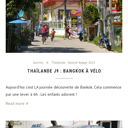
Journey
Thailande - Second Voyage 2015
THAÏLANDE J9 : BANGKOK À VÉLO
Aujourd’hui c’est LA journée découverte de Bankok. Cela commence
par une lever à 6h . Les enfants adorent !
Read more