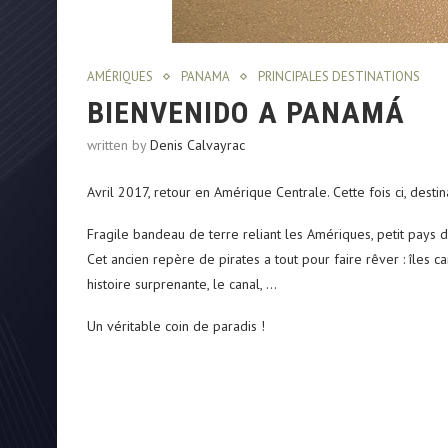
AMÉRIQUES
PANAMA
PRINCIPALES DESTINATIONS
BIENVENIDO A PANAMÁ
written by
Denis Calvayrac
Avril 2017, retour en Amérique Centrale. Cette fois ci, desti
Fragile bandeau de terre reliant les Amériques, petit pays d
Cet ancien repère de pirates a tout pour faire rêver : îles
histoire surprenante, le canal, …
Un véritable coin de paradis !