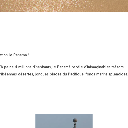
nation le Panama !
’à peine 4 millions d’habitants, le Panamá recèle d’inimaginables trésors.
 caribéennes désertes, longues plages du Pacifique, fonds marins splendides