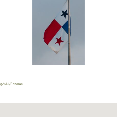
org/wiki/Panama.