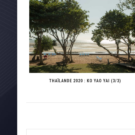
CANADA J1 : VANCOUVER