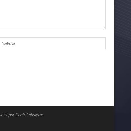
ions par Denis Calvayrac