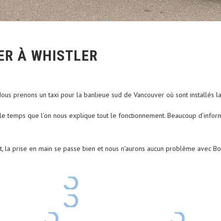
ER À WHISTLER
 Nous prenons un taxi pour la banlieue sud de Vancouver où sont installés l
le temps que l’on nous explique tout le fonctionnement. Beaucoup d’infor
t, la prise en main se passe bien et nous n’aurons aucun problème avec Bo