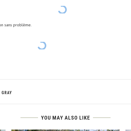
ion sans problème.
S GRAY
YOU MAY ALSO LIKE