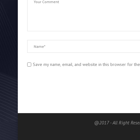
Save my name, email, and website in this browser for th
@2017 - All Right Rese