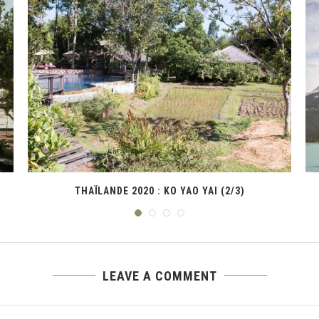
CANADA J3 : DE WHISTLER AU PARC WELLS...
LEAVE A COMMENT