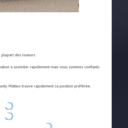
a plupart des loueurs.
mation à assimiler rapidement mais nous sommes confiants.
unty. Matteo trouve rapidement sa position préférée.