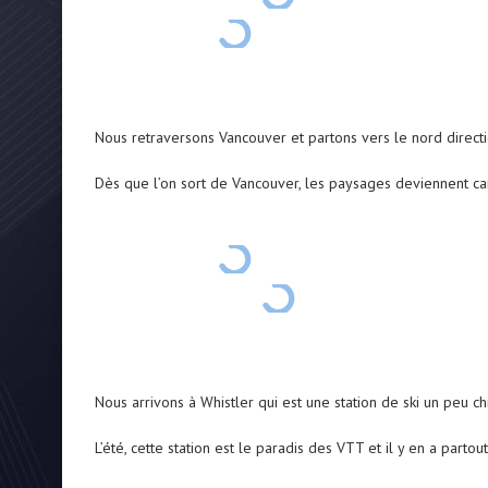
Nous retraversons Vancouver et partons vers le nord directio
Dès que l’on sort de Vancouver, les paysages deviennent cara
Nous arrivons à Whistler qui est une station de ski un peu c
L’été, cette station est le paradis des VTT et il y en a partou