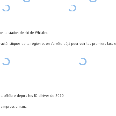
n la station de ski de Whistler.
ctéristiques de la région et on s’arrête déjà pour voir les premiers lacs 
hic, célèbre depuis les JO d’hiver de 2010.
t : impressionnant.